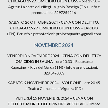
CHICAGO 1929, OMICIDIO DI UN BOSS
– ore 19.
30
–
Agritur La corte dei ciliegi - Vigolo Baselga (TN) - info e
prenotazioni: 3297254216
SABATO 26 OTTOBRE 2024 -
CENA CON DELITTO:
CHICAGO 1929, OMICIDIO DI UN BOSS
– LARIDO
(TN). Per info e prenotazioni: prolocoquadra@gmail.com
NOVEMBRE 2024
VENERDÌ 8 NOVEMBRE 2024 –
CENA CON DELITTO:
OMICIDIO IN SAUNA
– ore 20.30 – Ristorante
Kapuziner - Riva del Garda (TN) - info e prenotazioni:
328 6476063
SABATO 9 NOVEMBRE 2024 –
VOLPONE
– ore 20.45
– Teatro Comunale – Vigonza (PD)
VENERDÌ 15 NOVEMBRE 2024 –
CENA CON
DELITTO: MORTE DEL PRINCIPE VESCOVO
– Trento