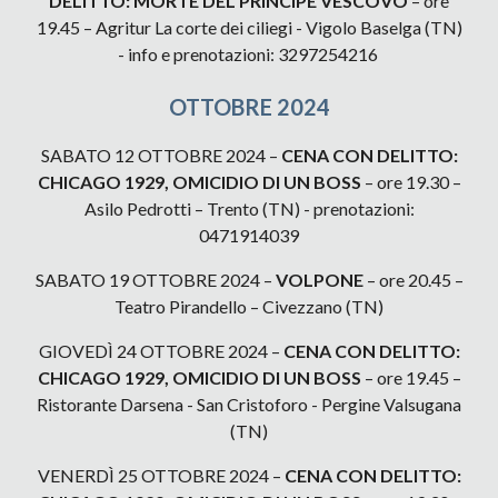
DELITTO: MORTE DEL PRINCIPE VESCOVO
– ore
19.45 – Agritur La corte dei ciliegi - Vigolo Baselga (TN)
- info e prenotazioni: 3297254216
OTTOBRE
2024
SABATO 12 OTTOBRE 2024 –
CENA CON DELITTO:
CHICAGO 1929, OMICIDIO DI UN BOSS
– ore 19.30 –
Asilo Pedrotti – Trento (TN) - prenotazioni:
0471914039
SABATO 19 OTTOBRE 2024 –
VOLPONE
– ore 20.45 –
Teatro Pirandello – Civezzano (TN)
GIOVEDÌ 24 OTTOBRE 2024 –
CENA CON DELITTO:
CHICAGO 1929, OMICIDIO DI UN BOSS
– ore 19.45 –
Ristorante Darsena - San Cristoforo - Pergine Valsugana
(TN)
VENERDÌ 25 OTTOBRE 2024 –
CENA CON DELITTO: