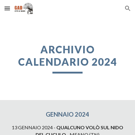
Skip to main content
Skip to navigation
ARCHIVIO
CALENDARIO 202
4
GENNAIO
2024
13 GENNAIO
2024 -
QUALCUNO VOLÒ SUL NIDO
DEL CUCULO
-
MEANO
(TN)