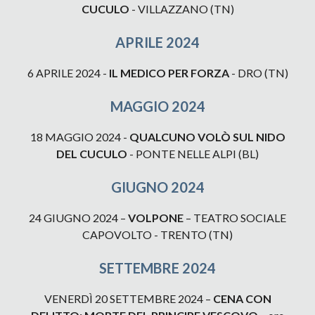
CUCULO
-
VILLAZZANO
(
TN
)
APRILE
2024
6 APRILE
2024 -
IL MEDICO PER FORZA
-
DRO
(TN)
MAGGIO
2024
18 MAGGIO
2024 -
QUALCUNO VOLÒ SUL NIDO
DEL CUCULO
-
PONTE NELLE ALPI
(B
L
)
GIUGNO
2024
24 GIUGNO
2024 –
VOLPONE
–
TEATRO SOCIALE
CAPOVOLTO - TRENTO
(TN)
SETTEMBRE 2024
VENERDÌ 20 SETTEMBRE 2024 –
CENA CON