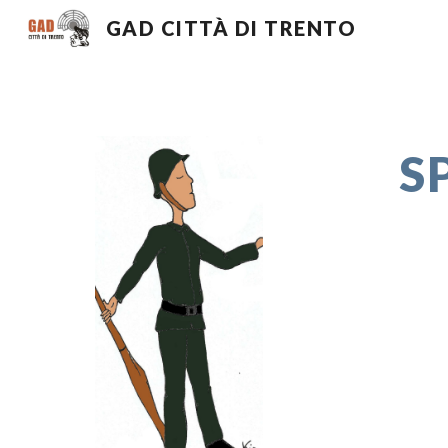
GAD CITTÀ DI TRENTO
Sk
S