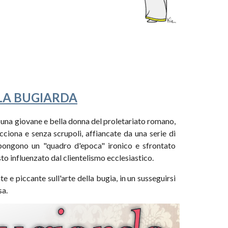
LA BUGIARDA
i una giovane e bella donna del proletariato romano,
ciona e senza scrupoli, affiancate da una serie di
pongono un "quadro d'epoca" ironico e sfrontato
esto influenzato dal clientelismo ecclesiastico.
 e piccante sull'arte della bugia, in un susseguirsi
sa.