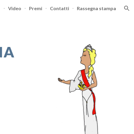
Video
Premi
Contatti
Rassegna stampa
ion
NA