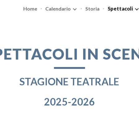
Home
Calendario
Storia
Spettacoli
ip to main content
Skip to navigat
PETTACOLI IN SCE
STAGIONE TEATRALE
2025-2026