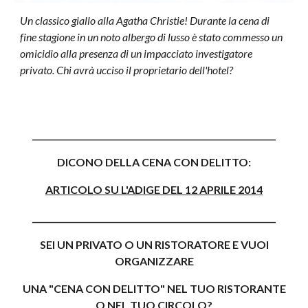
Un classico giallo alla Agatha Christie! Durante la cena di
fine stagione in un noto albergo di lusso è stato commesso un
omicidio alla presenza di un impacciato investigatore
privato. Chi avrà ucciso il proprietario dell'hotel?
___________________________________________________________
DICONO DELLA CENA CON DELITTO:
ARTICOLO SU L'ADIGE DEL 12 APRILE 2014
___________________________________________________________
SEI UN PRIVATO O UN RISTORATORE E VUOI
ORGANIZZARE
UNA "CENA CON DELITTO" NEL TUO RISTORANTE
O NEL TUO CIRCOLO?