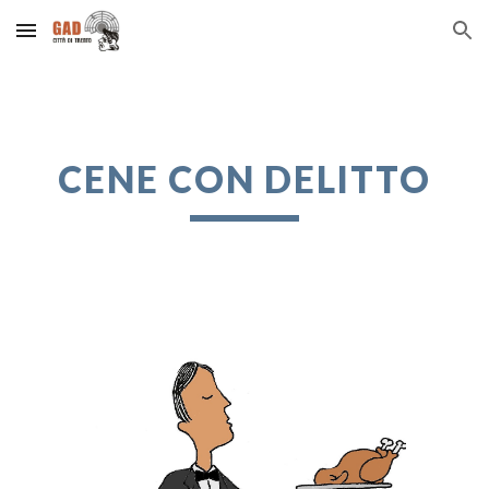
Skip to main content
Skip to navigation
CENE CON DELITTO