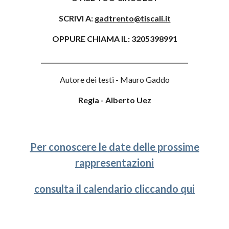
SCRIVI A:
gadtrento@tiscali.it
OPPURE CHIAMA IL: 3205398991
________________________________________________
Autore dei testi - Mauro Gaddo
Regia - Alberto Uez
Per conoscere le date delle prossime
rappresentazioni
consulta il calendario cliccando qui