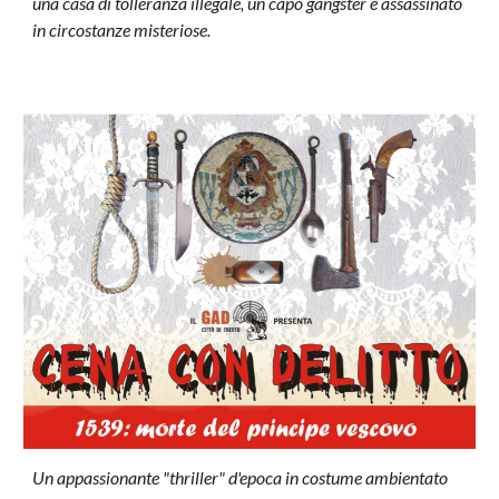
una casa di tolleranza illegale, un capo gangster è assassinato
in circostanze misteriose.
Un appassionante "thriller" d'epoca in costume ambientato