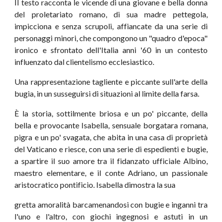
Il testo racconta le vicende di una giovane e bella donna
del proletariato romano, di sua madre pettegola,
impicciona e senza scrupoli, affiancate da una serie di
personaggi minori, che compongono un "quadro d'epoca"
ironico e sfrontato dell'Italia anni '60 in un contesto
influenzato dal clientelismo ecclesiastico.
Una rappresentazione tagliente e piccante sull'arte della
bugia, in un susseguirsi di situazioni al limite della farsa.
È la storia, sottilmente briosa e un po' piccante, della
bella e provocante Isabella, sensuale borgatara romana,
pigra e un po' svagata, che abita in una casa di proprietà
del Vaticano e riesce, con una serie di espedienti e bugie,
a spartire il suo amore tra il fidanzato ufficiale Albino,
maestro elementare, e il conte Adriano, un passionale
aristocratico pontificio. Isabella dimostra la sua
gretta amoralità barcamenandosi con bugie e inganni tra
l'uno e l'altro, con giochi ingegnosi e astuti in un