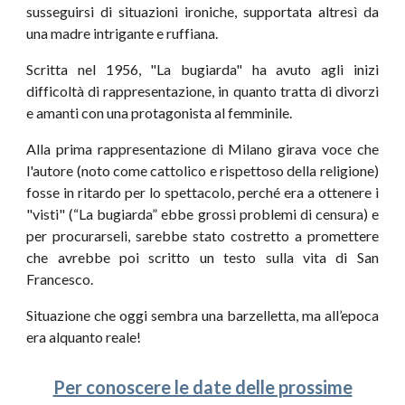
susseguirsi di situazioni ironiche, supportata altresì da
una madre intrigante e ruffiana.
Scritta nel 1956, "La bugiarda" ha avuto agli inizi
difficoltà di rappresentazione, in quanto tratta di divorzi
e amanti con una protagonista al femminile.
Alla prima rappresentazione di Milano girava voce che
l'autore (noto come cattolico e rispettoso della religione)
fosse in ritardo per lo spettacolo, perché era a ottenere i
"visti" (“La bugiarda” ebbe grossi problemi di censura) e
per procurarseli, sarebbe stato costretto a promettere
che avrebbe poi scritto un testo sulla vita di San
Francesco.
Situazione che oggi sembra una barzelletta, ma all’epoca
era alquanto reale!
Per conoscere le date delle prossime