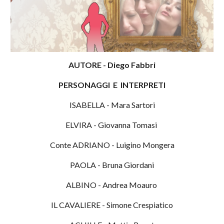
AUTORE
-
Diego Fabbri
PERSONAGGI E INTERPRETI
ISABELLA
-
Mara Sartori
ELVIRA
-
Giovanna Tomasi
Conte ADRIANO
-
Luigino Mongera
PAOLA
-
Bruna Giordani
ALBINO
-
Andrea Moauro
IL CAVALIERE
-
Simone Crespiatico