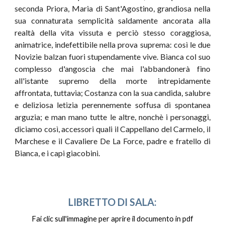
seconda Priora, Maria di Sant'Agostino, grandiosa nella
sua connaturata semplicità saldamente ancorata alla
realtà della vita vissuta e perciò stesso coraggiosa,
animatrice, indefettibile nella prova suprema: così le due
Novizie balzan fuori stupendamente vive. Bianca col suo
complesso d'angoscia che mai l'abbandonerà fino
all'istante supremo della morte intrepidamente
affrontata, tuttavia; Costanza con la sua candida, salubre
e deliziosa letizia perennemente soffusa di spontanea
arguzia; e man mano tutte le altre, nonchè i personaggi,
diciamo così, accessori quali il Cappellano del Carmelo, il
Marchese e il Cavaliere De La Force, padre e fratello di
Bianca, e i capi giacobini.
LIBRETTO DI SALA:
Fai clic sull'immagine per aprire il documento in pdf