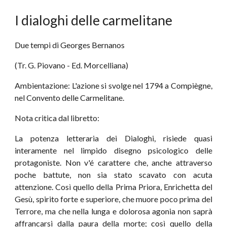
I dialoghi delle carmelitane
Due tempi di Georges Bernanos
(Tr. G. Piovano - Ed. Morcelliana)
Ambientazione: L'azione si svolge nel 1794 a Compiègne,
nel Convento delle Carmelitane.
Nota critica dal libretto:
La potenza letteraria dei Dialoghi, risiede quasi
interamente nel limpido disegno psicologico delle
protagoniste. Non v'é carattere che, anche attraverso
poche battute, non sia stato scavato con acuta
attenzione. Così quello della Prima Priora, Enrichetta del
Gesù, spirito forte e superiore, che muore poco prima del
Terrore, ma che nella lunga e dolorosa agonia non saprà
affrancarsi dalla paura della morte; così quello della