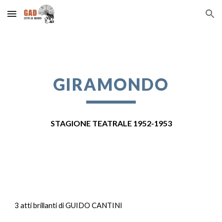
Skip to main content
Skip to navigation
GIRAMONDO
STAGIONE TEATRALE 195
2
-195
3
3 atti brillanti di GUIDO CANTINI