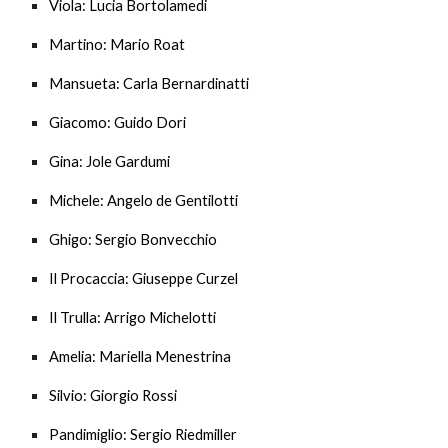
Viola
: Lucia Bortolamedi
Martino
: Mario Roat
Mansueta
: Carla Bernardinatti
Giacomo
: Guido Dori
Gina
: Jole Gardumi
Michele
: Angelo de Gentilotti
Ghigo
: Sergio Bonvecchio
Il Procaccia
: Giuseppe Curzel
Il Trulla
: Arrigo Michelotti
Amelia
: Mariella Menestrina
Silvio
: Giorgio Rossi
Pandimiglio
: Sergio Riedmiller