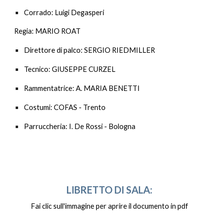
Corrado
: Luigi Degasperi
Regia: MARIO ROAT
Direttore di palco
: SERGIO RIEDMILLER
Tecnico
: GIUSEPPE CURZEL
Rammentatrice
: A. MARIA BENETTI
Costumi
: COFAS - Trento
Parruccheria
: I. De Rossi - Bologna
LIBRETTO DI SALA:
Fai clic sull'immagine per aprire il documento in pdf