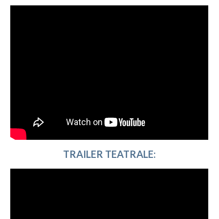
TRAILER TEATRALE
: