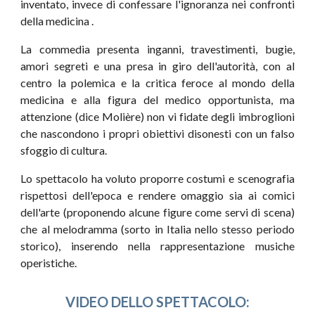
inventato, invece di confessare l'ignoranza nei confronti
della medicina .
La commedia presenta inganni, travestimenti, bugie,
amori segreti e una presa in giro dell'autorità, con al
centro la polemica e la critica feroce al mondo della
medicina e alla figura del medico opportunista, ma
attenzione (dice Molière) non vi fidate degli imbroglioni
che nascondono i propri obiettivi disonesti con un falso
sfoggio di cultura.
Lo spettacolo ha voluto proporre costumi e scenografia
rispettosi dell'epoca e rendere omaggio sia ai comici
dell'arte (proponendo alcune figure come servi di scena)
che al melodramma (sorto in Italia nello stesso periodo
storico), inserendo nella rappresentazione musiche
operistiche.
VIDEO DELLO SPETTACOLO: