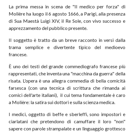
La prima messa in scena de "Il medico per forza" di
Molière ha luogo il 6 agosto 1666, a Parigi, alla presenza
di Sua Maestà Luigi XIV, il Re Sole, con vivo successo e
apprezzamento del pubblico presente.
II soggetto è tratto da un breve racconto in versi dalla
trama semplice e divertente tipico del medioevo
francese.
È uno dei testi del grande commediografo francese più
rappresentati, che inventa una "macchina da guerra" della
risata. L'opera è una allegra commedia di bella comicità
farsesca (con una tecnica di scrittura che rimanda ai
comici dell'arte italiani), il cui tema fondamentale è caro
a Molière: la satira sui dottori e sulla scienza medica.
I medici, oggetto di beffe e sberleffi, sono impostori e
ciarlatani che pretendono di camuffare il loro "non"
sapere con parole strampalate e un linguaggio grottesco