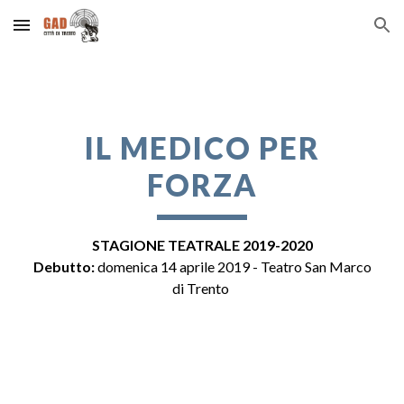
Skip to main content
Skip to navigation
IL MEDICO PER
FORZA
STAGIONE TEATRALE 2019-2020
Debutto:
d
omenica 14 aprile 2019 - Teatro San Marco
di Trento