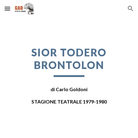
Skip to main content
Skip to navigation
SIOR TODERO
BRONTOLON
d
i Carlo Goldoni
STAGIONE TEATRALE 197
9-1980