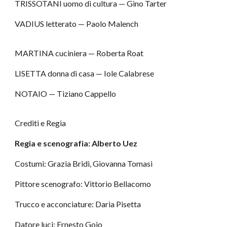
TRISSOTANI uomo di cultura — Gino Tarter
VADIUS letterato — Paolo Malench
MARTINA cuciniera — Roberta Roat
LISETTA donna di casa — Iole Calabrese
NOTAIO — Tiziano Cappello
Crediti e Regia
Regia e scenografia: Alberto Uez
Costumi: Grazia Bridi, Giovanna Tomasi
Pittore scenografo: Vittorio Bellacomo
Trucco e acconciature: Daria Pisetta
Datore luci: Ernesto Goio