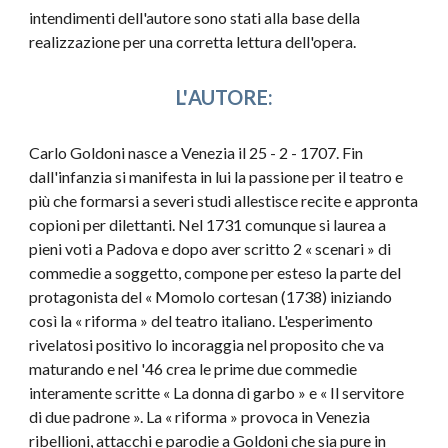
intendimenti dell'autore sono stati alla base della
realizzazione per una corretta lettura dell'opera.
L'
AUTORE
:
Carlo Goldoni nasce a Venezia il 25 - 2 - 1707. Fin
dall'infanzia si manifesta in lui la passione per il teatro e
più che formarsi a severi studi allestisce recite e appronta
copioni per dilettanti. Nel 1731 comunque si laurea a
pieni voti a Padova e dopo aver scritto 2 « scenari » di
commedie a soggetto, compone per esteso la parte del
protagonista del « Momolo cortesan (1738) iniziando
così la « riforma » del teatro italiano. L'esperimento
rivelatosi positivo lo incoraggia nel proposito che va
maturando e nel '46 crea le prime due commedie
interamente scritte « La donna di garbo » e « Il servitore
di due padrone ». La « riforma » provoca in Venezia
ribellioni, attacchi e parodie a Goldoni che sia pure in