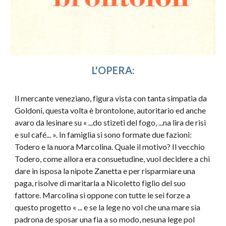
L'OPERA
:
Il mercante veneziano, figura vista con tanta simpatia da
Goldoni, questa volta è brontolone, autoritario ed anche
avaro da lesinare su « ...do stizeti del fogo, ...na lira de risi
e sul café... ». In famiglia si sono formate due fazioni:
Todero e la nuora Marcolina. Quale il motivo? Il vecchio
Todero, come allora era consuetudine, vuol decidere a chi
dare in isposa la nipote Zanetta e per risparmiare una
paga, risolve di maritarla a Nicoletto figlio del suo
fattore. Marcolina si oppone con tutte le sei forze a
questo progetto « ... e se la lege no vol che una mare sia
padrona de sposar una fia a so modo, nesuna lege pol