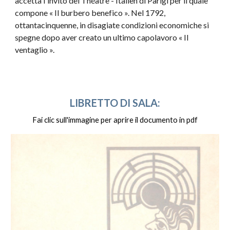
accetta l'invito del Théâtre - Italien di Parigi per il quale
compone « Il burbero benefico ». Nel 1792,
ottantacinquenne, in disagiate condizioni economiche si
spegne dopo aver creato un ultimo capolavoro « Il
ventaglio ».
LIBRETTO DI SALA:
Fai clic sull'immagine per aprire il documento in pdf