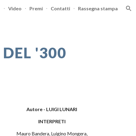
Video
Premi
Contatti
Rassegna stampa
ion
 DEL '300
Autore - LUIGI LUNARI
INTERPRETI
Mauro Bandera, Luigino Mongera,