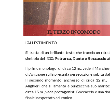
L’ALLESTIMENTO
Si tratta di un brillante testo che traccia un rit
simbolo del ‘300:
Petrarca, Dante e Boccaccio
at
Il primo monologo, di circa 12 m., vede il Marches
di Avignone sulla presunta persecuzione subita dal
Il secondo momento, anch’esso di circa 12 m.,
Alighieri, che si lamenta e punzecchia suo marito:
circa 15 m., vede protagonisti Boccaccio e una don
finale inaspettato ed ironico.