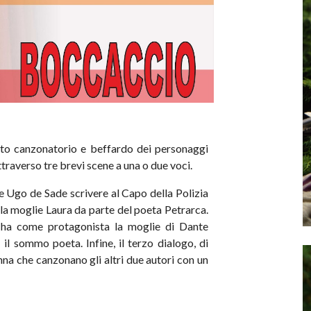
ratto canzonatorio e beffardo dei personaggi
traverso tre brevi scene a una o due voci.
e Ugo de Sade scrivere al Capo della Polizia
la moglie Laura da parte del poeta Petrarca.
 ha come protagonista la moglie di Dante
 il sommo poeta. Infine, il terzo dialogo, di
na che canzonano gli altri due autori con un