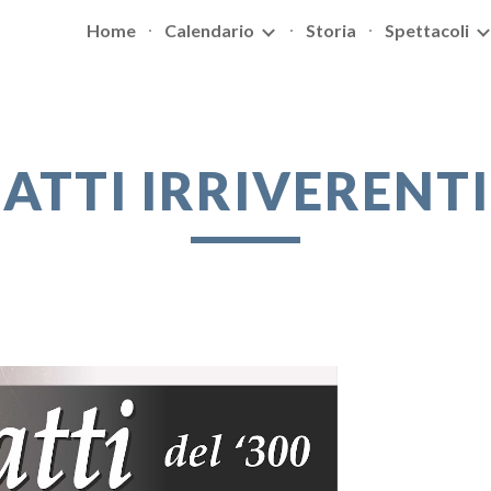
Home
Calendario
Storia
Spettacoli
ip to main content
Skip to navigat
ATTI IRRIVERENTI